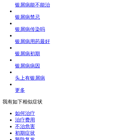
银屑病能不能治
银屑病禁忌
银屑病传染吗
银屑病用药最好
银屑病初期
银屑病病因
头上有银屑病
更多
我有如下相似症状
如何治疗
治疗费用
不治危害
初期症状
预防复发