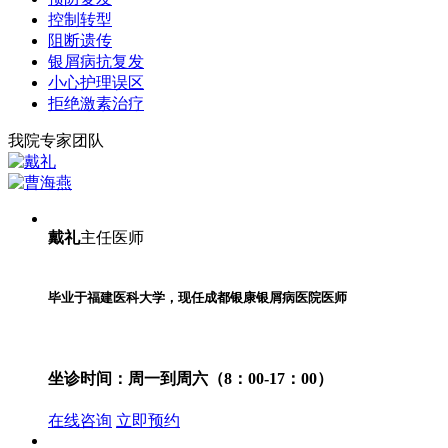
控制转型
阻断遗传
银屑病抗复发
小心护理误区
拒绝激素治疗
我院专家团队
戴礼
主任医师
毕业于福建医科大学，现任成都银康银屑病医院医师
坐诊时间：
周一到周六（8：00-17：00）
在线咨询
立即预约