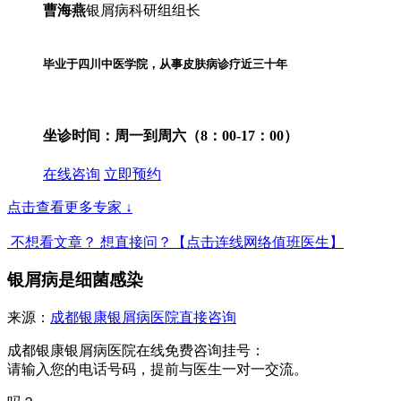
曹海燕
银屑病科研组组长
毕业于四川中医学院，从事皮肤病诊疗近三十年
坐诊时间：
周一到周六（8：00-17：00）
在线咨询
立即预约
点击查看更多专家
↓
不想看文章？ 想直接问？
【点击连线网络值班医生】
银屑病是细菌感染
来源：
成都银康银屑病医院
直接咨询
成都银康银屑病医院在线免费咨询挂号：
请输入您的电话号码，提前与医生一对一交流。