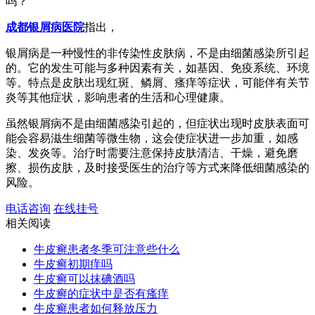
吗？
成都银屑病医院
指出，
银屑病是一种慢性的非传染性皮肤病，不是由细菌感染所引起
的。它的发生可能与多种因素有关，如基因、免疫系统、环境
等。特点是皮肤出现红斑、鳞屑、瘙痒等症状，可能伴有关节
炎等其他症状，影响患者的生活和心理健康。
虽然银屑病不是由细菌感染引起的，但症状出现时皮肤表面可
能会容易滋生细菌等微生物，这会使症状进一步加重，如感
染、发炎等。治疗时需要注意保持皮肤清洁、干燥，避免磨
擦、损伤皮肤，及时接受医生的治疗等方式来降低细菌感染的
风险。
电话咨询
在线挂号
相关阅读
牛皮癣患者冬季可注意些什么
牛皮癣初期痒吗
牛皮癣可以抹碘酒吗
牛皮癣的症状中是否有瘙痒
牛皮癣患者如何释放压力