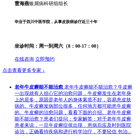
曹海燕
银屑病科研组组长
毕业于四川中医学院，从事皮肤病诊疗近三十年
坐诊时间：
周一到周六（8：00-17：00）
在线咨询
立即预约
点击查看更多专家
↓
老年牛皮癣能不能治愈
老年牛皮癣能不能治愈？牛皮癣
一出现就有人担心它的治愈问题，牛皮癣发生在老年身
上的居多，原因是老年人的身体素质不好，容易患皮肤
病的。牛皮癣发病部位很多，任何地方都可能患牛皮癣
的。牛皮癣的治愈问题，看看下面的介绍。老年牛皮癣
能不能治愈？患者们提问：专家解答：对于老年牛皮癣
患者来说，一旦牛皮癣症状出现，患病后应及时到医院
诊治，正确看待疾病和进行科学治疗，不要轻信 包治...