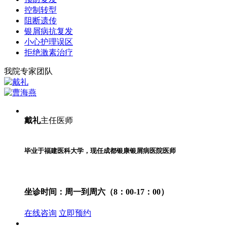
控制转型
阻断遗传
银屑病抗复发
小心护理误区
拒绝激素治疗
我院专家团队
戴礼
主任医师
毕业于福建医科大学，现任成都银康银屑病医院医师
坐诊时间：
周一到周六（8：00-17：00）
在线咨询
立即预约