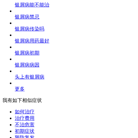
银屑病能不能治
银屑病禁忌
银屑病传染吗
银屑病用药最好
银屑病初期
银屑病病因
头上有银屑病
更多
我有如下相似症状
如何治疗
治疗费用
不治危害
初期症状
预防复发