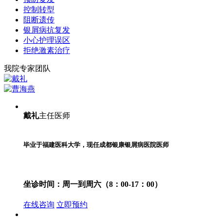
控制转型
阻断遗传
银屑病抗复发
小心护理误区
拒绝激素治疗
我院专家团队
戴礼
主任医师
毕业于福建医科大学，现任成都银康银屑病医院医师
坐诊时间：
周一到周六（8：00-17：00）
在线咨询
立即预约