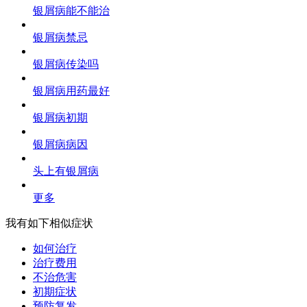
银屑病能不能治
银屑病禁忌
银屑病传染吗
银屑病用药最好
银屑病初期
银屑病病因
头上有银屑病
更多
我有如下相似症状
如何治疗
治疗费用
不治危害
初期症状
预防复发