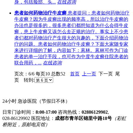
身，包括脸部、头...
在线咨询
患者如何药物治疗牛皮癣
患者提问：患者如何药物治疗
牛皮癣？因为牛皮癣出现的频率高，所以治疗牛皮癣的
办法也是很多的，很多患者们都想知道为什么会得牛皮
癣，患上牛皮癣又该怎么去正规的治疗。事实上不少患
者们都对药物治疗产生很大的兴趣的，下面介绍药物治
疗的问题。患者如何药物治疗牛皮癣？下面大家随专家
来进行详细的了解，内容如下：蒽林。蒽林可作为门诊
患者的单一治疗手段，也可作为中度牛皮癣住院患者的
联合用药，...
在线咨询
页次：6/6 每页10 总数52
首页
上一页
下一页 尾
页 转到:
24小时 急诊医院（节假日不休）
日常门诊时间：
8:00-17:00
咨询热线：
02886129902
,
028-86129902
医院地址：
成都市青羊区锦里中路18号
（彩虹
桥附近，原邮电宾馆）