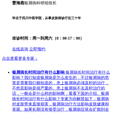
曹海燕
银屑病科研组组长
毕业于四川中医学院，从事皮肤病诊疗近三十年
坐诊时间：
周一到周六（8：00-17：00）
在线咨询
立即预约
点击查看更多专家
↓
银屑病长时间治疗有什么影响
银屑病长时间治疗有什么
影响？我们知道银屑病是怎么发生的，不过银屑病的危
害是需要我们都知道的，患上银屑病必须及时的治疗，
不然其影响是很严重的。患上银屑病不去及时治疗的
话，一般会是什么样的影响啊，看看下面的介绍。银屑
病长时间治疗有什么影响？专家为你解答如下：银屑病
对皮肤带来直接损害，银屑病治疗方法影响皮肤健康和
美观。如果长期没有接受治疗，银屑病症状会扩散到全