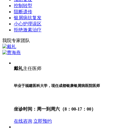
控制转型
阻断遗传
银屑病抗复发
小心护理误区
拒绝激素治疗
我院专家团队
戴礼
主任医师
毕业于福建医科大学，现任成都银康银屑病医院医师
坐诊时间：
周一到周六（8：00-17：00）
在线咨询
立即预约