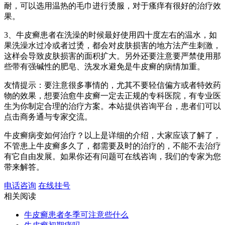
耐，可以选用温热的毛巾进行烫服，对于瘙痒有很好的治疗效
果。
3、牛皮癣患者在洗澡的时候最好使用四十度左右的温水，如
果洗澡水过冷或者过烫，都会对皮肤损害的地方法产生刺激，
这样会导致皮肤损害的面积扩大。另外还要注意要严禁使用那
些带有强碱性的肥皂、洗发水避免是牛皮癣的病情加重。
友情提示：要注意很多事情的，尤其不要轻信偏方或者特效药
物的效果，想要治愈牛皮癣一定去正规的专科医院，有专业医
生为你制定合理的治疗方案。本站提供咨询平台，患者们可以
点击商务通与专家交流。
牛皮癣病变如何治疗？以上是详细的介绍，大家应该了解了，
不管患上牛皮癣多久了，都需要及时的治疗的，不能不去治疗
有它自由发展。如果你还有问题可在线咨询，我们的专家为您
带来解答。
电话咨询
在线挂号
相关阅读
牛皮癣患者冬季可注意些什么