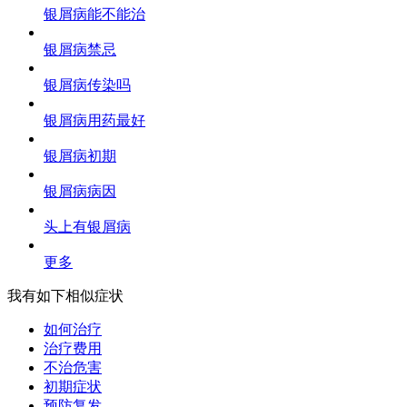
银屑病能不能治
银屑病禁忌
银屑病传染吗
银屑病用药最好
银屑病初期
银屑病病因
头上有银屑病
更多
我有如下相似症状
如何治疗
治疗费用
不治危害
初期症状
预防复发