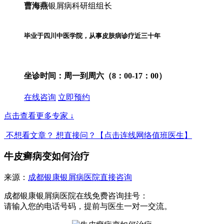
曹海燕
银屑病科研组组长
毕业于四川中医学院，从事皮肤病诊疗近三十年
坐诊时间：
周一到周六（8：00-17：00）
在线咨询
立即预约
点击查看更多专家
↓
不想看文章？ 想直接问？
【点击连线网络值班医生】
牛皮癣病变如何治疗
来源：
成都银康银屑病医院
直接咨询
成都银康银屑病医院在线免费咨询挂号：
请输入您的电话号码，提前与医生一对一交流。