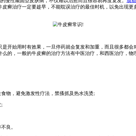
见的慢性顽固型皮肤病，不仅难以治愈而且很容易再度复发。
成
牛皮癣治疗一定要趁早，不能耽误治疗的最佳时机，以免出现更
只是开始用时有效果，一旦停药就会复发和加重，而且很多都会
什么的，一般的牛皮癣的治疗方法有中医治疗，和西医治疗，物
性食物，避免激发性疗法，禁搔抓及热水洗烫;
;
养不良。