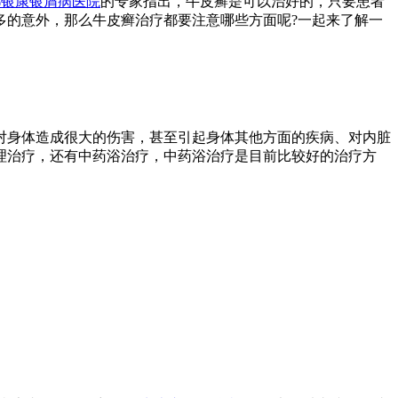
都银康银屑病医院
的专家指出，牛皮癣是可以治好的，只要患者
多的意外，那么牛皮癣治疗都要注意哪些方面呢?一起来了解一
对身体造成很大的伤害，甚至引起身体其他方面的疾病、对内脏
理治疗，还有中药浴治疗，中药浴治疗是目前比较好的治疗方