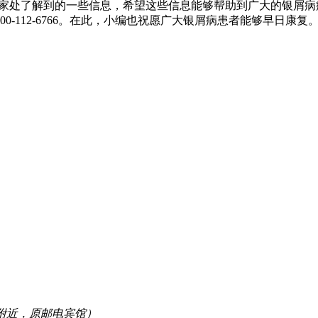
家处了解到的一些信息，希望这些信息能够帮助到广大的银屑病
-112-6766。在此，小编也祝愿广大银屑病患者能够早日康复
附近，原邮电宾馆）