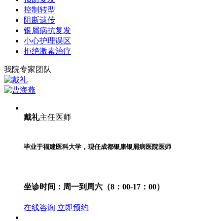
控制转型
阻断遗传
银屑病抗复发
小心护理误区
拒绝激素治疗
我院专家团队
戴礼
主任医师
毕业于福建医科大学，现任成都银康银屑病医院医师
坐诊时间：
周一到周六（8：00-17：00）
在线咨询
立即预约