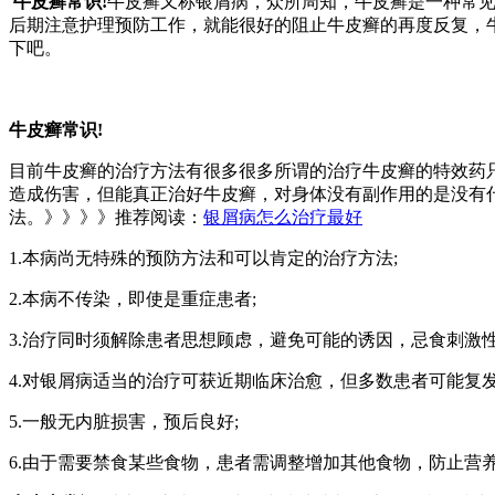
牛皮癣常识!
牛皮癣又称银屑病，众所周知，牛皮癣是一种常
后期注意护理预防工作，就能很好的阻止牛皮癣的再度反复，
下吧。
牛皮癣常识!
目前牛皮癣的治疗方法有很多很多所谓的治疗牛皮癣的特效药
造成伤害，但能真正治好牛皮癣，对身体没有副作用的是没有
法。》》》》推荐阅读：
银屑病怎么治疗最好
1.本病尚无特殊的预防方法和可以肯定的治疗方法;
2.本病不传染，即使是重症患者;
3.治疗同时须解除患者思想顾虑，避免可能的诱因，忌食刺激
4.对银屑病适当的治疗可获近期临床治愈，但多数患者可能复发
5.一般无内脏损害，预后良好;
6.由于需要禁食某些食物，患者需调整增加其他食物，防止营