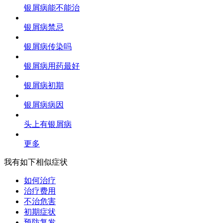
银屑病能不能治
银屑病禁忌
银屑病传染吗
银屑病用药最好
银屑病初期
银屑病病因
头上有银屑病
更多
我有如下相似症状
如何治疗
治疗费用
不治危害
初期症状
预防复发