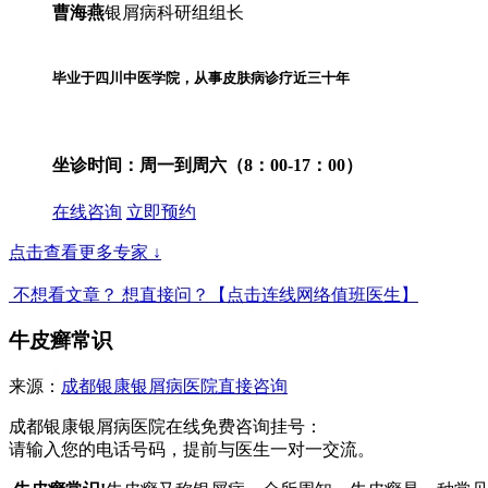
曹海燕
银屑病科研组组长
毕业于四川中医学院，从事皮肤病诊疗近三十年
坐诊时间：
周一到周六（8：00-17：00）
在线咨询
立即预约
点击查看更多专家
↓
不想看文章？ 想直接问？
【点击连线网络值班医生】
牛皮癣常识
来源：
成都银康银屑病医院
直接咨询
成都银康银屑病医院在线免费咨询挂号：
请输入您的电话号码，提前与医生一对一交流。